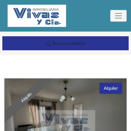
Buscar propiedad
Alquiler
Alquilo