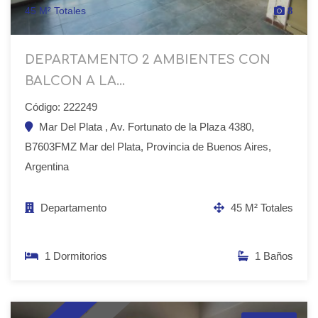
45 M² Totales
8
DEPARTAMENTO 2 AMBIENTES CON
BALCON A LA...
Código: 222249
Mar Del Plata , Av. Fortunato de la Plaza 4380,
B7603FMZ Mar del Plata, Provincia de Buenos Aires,
Argentina
Departamento
45 M² Totales
1 Dormitorios
1 Baños