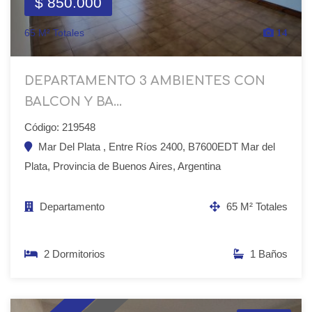
$ 850.000
65 M² Totales
14
DEPARTAMENTO 3 AMBIENTES CON
BALCON Y BA...
Código: 219548
Mar Del Plata , Entre Ríos 2400, B7600EDT Mar del
Plata, Provincia de Buenos Aires, Argentina
Departamento
65 M² Totales
2 Dormitorios
1 Baños