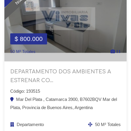
$ 800.000
50 M² Totales
11
DEPARTAMENTO DOS AMBIENTES A
ESTRENAR CO...
Código: 193515
Mar Del Plata , Catamarca 3900, B7602BQV Mar del
Plata, Provincia de Buenos Aires, Argentina
Departamento
50 M² Totales