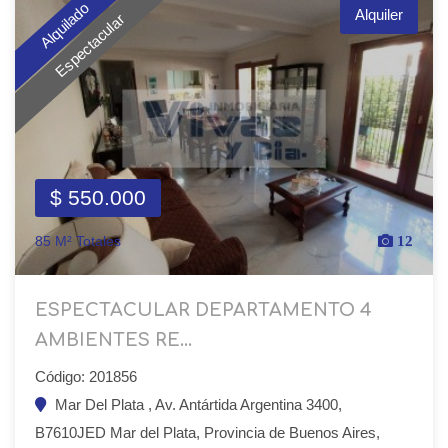
Alquilado
Alquiler
Espectacular
$ 550.000
85 M² Totales
12
ESPECTACULAR DEPARTAMENTO 4
AMBIENTES RE...
Código: 201856
Mar Del Plata , Av. Antártida Argentina 3400,
B7610JED Mar del Plata, Provincia de Buenos Aires,