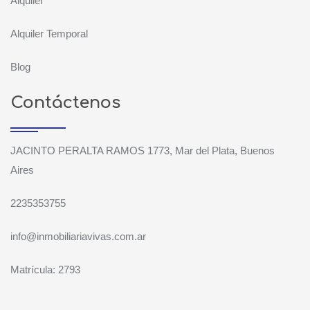
Alquiler
Alquiler Temporal
Blog
Contáctenos
JACINTO PERALTA RAMOS 1773, Mar del Plata, Buenos
Aires
2235353755
info@inmobiliariavivas.com.ar
Matrícula: 2793