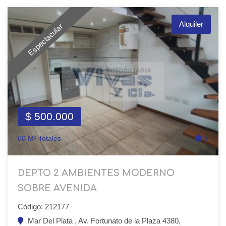
Alquiler
Espectacular
$ 500.000
60 M² Totales
9
DEPTO 2 AMBIENTES MODERNO
SOBRE AVENIDA
Código: 212177
Mar Del Plata , Av. Fortunato de la Plaza 4380,