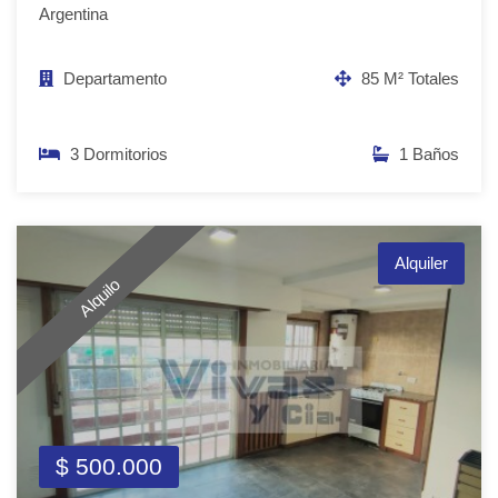
Argentina
Departamento
85 M² Totales
3 Dormitorios
1 Baños
Alquiler
Alquilo
$ 500.000