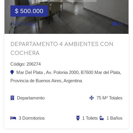
$ 500.000
75 M² Totales
14
DEPARTAMENTO 4 AMBIENTES CON
COCHERA
Código: 206274
Mar Del Plata , Av. Polonia 2000, B7600 Mar del Plata,
Provincia de Buenos Aires, Argentina
Departamento
75 M² Totales
3 Dormitorios
1 Toilets
1 Baños