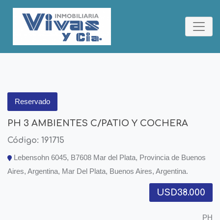
Reservado
PH 3 AMBIENTES C/PATIO Y COCHERA
Código: 191715
Lebensohn 6045, B7608 Mar del Plata, Provincia de Buenos
Aires, Argentina, Mar Del Plata, Buenos Aires, Argentina.
USD38.000
PH