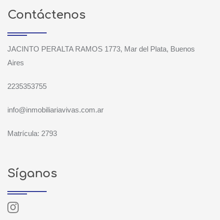
Contáctenos
JACINTO PERALTA RAMOS 1773, Mar del Plata, Buenos
Aires
2235353755
info@inmobiliariavivas.com.ar
Matrícula: 2793
Síganos